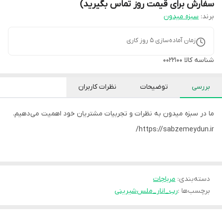
سفارش برای قیمت روز تماس بگیرید)
برند:
سبزه میدون
زمان آماده‌سازی
5
روز کاری
شناسه کالا
0022100
بررسی
توضیحات
نظرات کاربران
ما در سبزه میدون به نظرات و تجربیات مشتریان خود اهمیت می‌دهیم.
https://sabzemeydun.ir/
دسته‌بندی
:
مرباجات
برچسب‌ها :
رب_انار_ملس
شیرینی