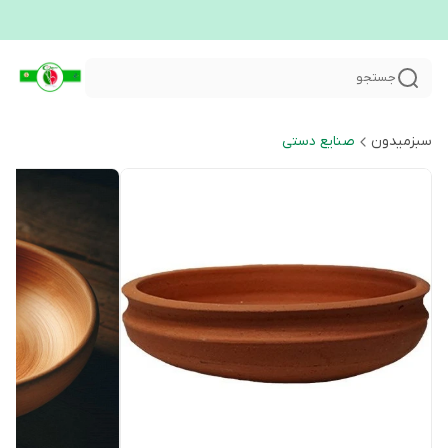
جستجو
سبزمیدون
صنایع دستی