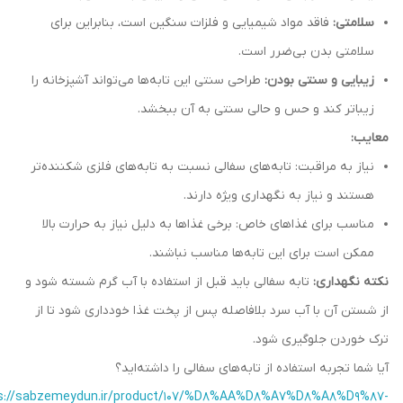
سلامتی:
فاقد مواد شیمیایی و فلزات سنگین است، بنابراین برای
سلامتی بدن بی‌ضرر است.
زیبایی و سنتی بودن:
طراحی سنتی این تابه‌ها می‌تواند آشپزخانه را
زیباتر کند و حس و حالی سنتی به آن ببخشد.
معایب:
نیاز به مراقبت: تابه‌های سفالی نسبت به تابه‌های فلزی شکننده‌تر
هستند و نیاز به نگهداری ویژه دارند.
مناسب برای غذاهای خاص: برخی غذاها به دلیل نیاز به حرارت بالا
ممکن است برای این تابه‌ها مناسب نباشند.
نکته نگهداری:
تابه سفالی باید قبل از استفاده با آب گرم شسته شود و
از شستن آن با آب سرد بلافاصله پس از پخت غذا خودداری شود تا از
ترک خوردن جلوگیری شود.
آیا شما تجربه استفاده از تابه‌های سفالی را داشته‌اید؟
s://sabzemeydun.ir/product/107/%D8%AA%D8%A7%D8%A8%D9%87-