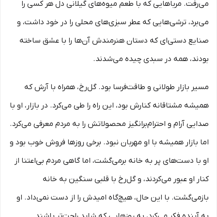
می‌رفت. مرباهایی که با طعم میوه‌های گیلانی دل هر کسی را
می‌برد، ترشی‌هایی که عطر سبزی‌های محلی را در خود داشت، و
صنایع دستی‌ای که دستان هنرمندش آن‌ها را با عشق ساخته
بودند، همه در سبدی چیده می‌شدند.
مسیر بازار طولانی و طاقت‌فرسا بود. گل‌رخ، همراه با آرش که
همیشه مشتاقانه کنارش بود، این راه را طی می‌کرد. در بازار، او با
صدایی آرام و احترام‌برانگیز محصولاتش را به مردم معرفی می‌کرد.
اما بازار همیشه با او مهربان نبود. برخی روزها فروش خوب بود و
او با دست‌های پر به خانه برمی‌گشت، اما گاهی مردم بی‌اعتنا از
کنار او عبور می‌کردند، و گل‌رخ با قلبی سنگین به خانه
بازمی‌گشت. با این حال، هیچ‌گاه امیدش را از دست نمی‌داد. او
به آینده فکر می‌کرد، به روزهایی که شاید راحت‌تر باشند.