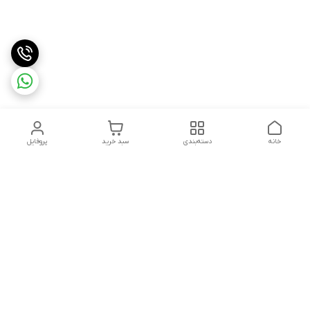
خانه
دسته‌بندی
سبد خرید
پروفایل
دسترسی سریع
وبلاگ فروشگاه آنلاین سبزه
تماس با ما
میدون