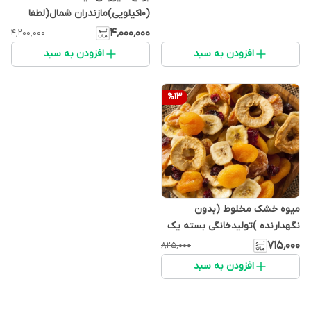
(10کیلویی)مازندران شمال(لطفا
قبل از سفارش برای قیمت روز
۴٬۰۰۰٬۰۰۰
۴٬۲۰۰٬۰۰۰
تماس بگیرید)
افزودن به سبد
افزودن به سبد
%
13
میوه خشک مخلوط (بدون
نگهدارنده )تولیدخانگی بسته یک
کیلویی
۷۱۵٬۰۰۰
۸۲۵٬۰۰۰
افزودن به سبد