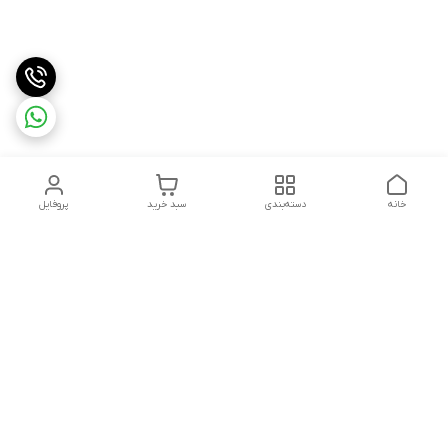
خانه
دسته‌بندی
سبد خرید
پروفایل
دسترسی سریع
وبلاگ فروشگاه آنلاین سبزه
تماس با ما
میدون