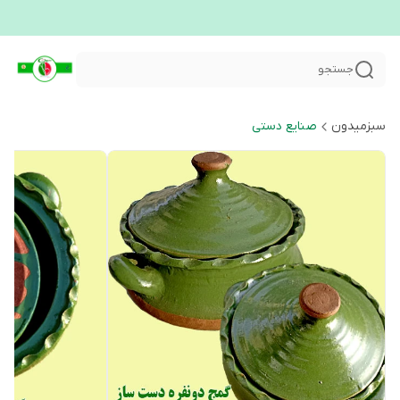
جستجو
سبزمیدون
صنایع دستی