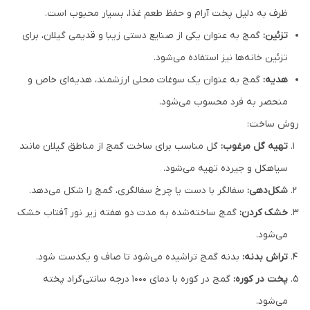
ظرف به دلیل پخت آرام و حفظ طعم غذا، بسیار محبوب است.
تزئین:
گمج به عنوان یکی از صنایع دستی زیبا و قدیمی گیلان، برای
تزئین خانه‌ها نیز استفاده می‌شود.
هدیه:
گمج به عنوان یک سوغات محلی ارزشمند، هدیه‌ای خاص و
منحصر به فرد محسوب می‌شود.
روش ساخت:
تهیه گل مرغوب:
گل مناسب برای ساخت گمج از مناطق گیلان مانند
سیاهکل و جیرده تهیه می‌شود.
شکل‌دهی:
سفالگر با دست یا چرخ سفالگری، گمج را شکل می‌دهد.
خشک کردن:
گمج ساخته‌شده به مدت دو هفته زیر نور آفتاب خشک
می‌شود.
تراش بدنه:
بدنه گمج تراشیده می‌شود تا صاف و یکدست شود.
پخت در کوره:
گمج در کوره با دمای ۱۰۰۰ درجه سانتی‌گراد پخته
می‌شود.