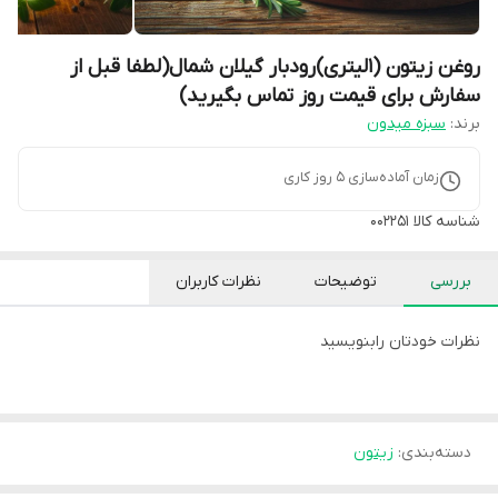
روغن زیتون (1لیتری)رودبار گیلان شمال(لطفا قبل از
سفارش برای قیمت روز تماس بگیرید)
برند:
سبزه میدون
زمان آماده‌سازی
5
روز کاری
شناسه کالا
002251
بررسی
توضیحات
نظرات کاربران
نظرات خودتان رابنویسید
دسته‌بندی
:
زیتون