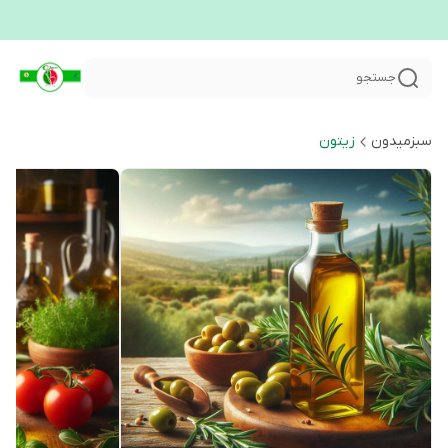
جستجو
سبزمیدون
زیتون