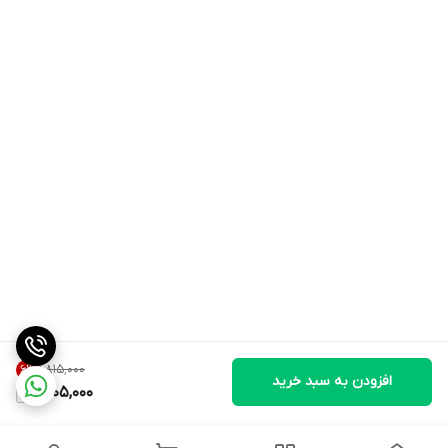
۱٬۸۱۵٬۰۰۰
6
%
افزودن به سبد خرید
1,705,000