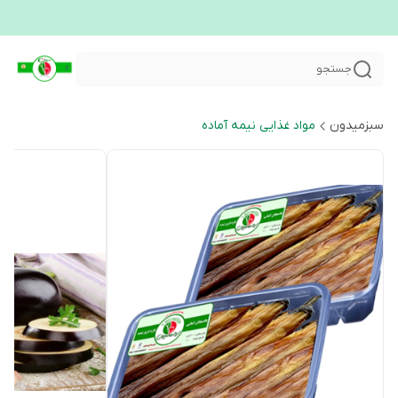
جستجو
سبزمیدون
مواد غذایی نیمه آماده