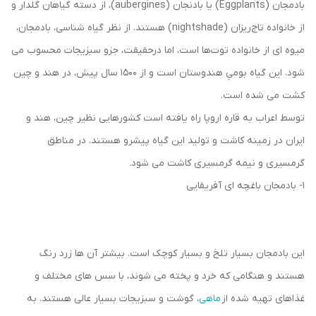
بادمجان (Eggplants) یا بادنجان (aubergines)، از دسته گیاهان گلدار و
از خانواده تاج‌ریزان (nightshade) هستند. از نظر گیاه شناسی، بادمجان،
میوه ای از خانواده توت‌ها است، اما درحقیقت، جزو سبزیجات محسوب می
شود. این گیاه بومیِ هندوستان است و از ۱۵۰۰ سال پیش، در هند و چین
کشت می شده است.
توسط اعراب به قاره اروپا راه یافته است کشورهایی نظیر چین، هند و
ایران در زمینه کاشت و تولید این گیاه پیشرو هستند. در مناطق
گرمسیری و نیمه گرمسیری کاشت می شود.
1- بادمجان باغچه ای آفریقایی
این بادمجان بسیار تلخ و بسیار کوچک است. بیشتر آن ها زرد رنگ
هستند و هنگامی که خرد و پخته می شوند، با سس‌ های مختلف و
غذاهای تهیه ‌شده از
ماهی
، گوشت و سبزیجات بسیار عالی هستند. به