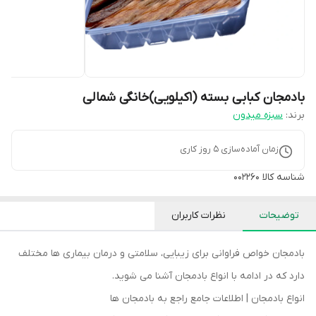
بادمجان کبابی بسته (1کیلویی)خانگی شمالی
برند:
سبزه میدون
زمان آماده‌سازی
5
روز کاری
شناسه کالا
002260
توضیحات
نظرات کاربران
بادمجان خواص فراوانی برای زیبایی، سلامتی و درمان بیماری ها مختلف
دارد که در ادامه با انواع بادمجان آشنا می شوید.
انواع بادمجان | اطلاعات جامع راجع به بادمجان ها