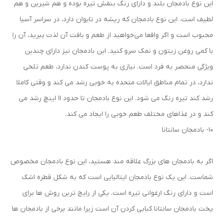
این نوع بادمجان بلند و دارای رنگ بنفش تیره بوده و هم شیرین و هم
لطیف است. این نوع بادمجان که ریشه در تایوان دارد، در سراسر آسیا
محبوب است و اگر واقعا می‌خواهید از طعم و بافت آن لذت ببرید، آن را
با کمی روغن زیتون و نمک سرو کنید. این بادمجان نیز دارای چندین
ویژگی منحصر به فرد است. نیازی به پوست کندن ندارد، طعم تلخی
ندارد، در تمام مناطق ایالات ‌متحده به خوبی رشد می کند و وقتی کاملا
رشد کند تیره رنگ می شود. این نوع بادمجان تا حدود ۱۱ اینچ رشد می
‌کند و در غذاهای مختلف طعم خوبی را ایجاد می کند.
10- بادمجان سانتانا
اگر به بادمجان های بزرگ علاقه مند هستید، این نوع بادمجان مخصوص
شماست. این یک نوع بادمجان ایتالیایی است که به شکل قطره اشک
است و دارای رنگ ارغوانی تیره است. یکی از رایج‌ ترین روش‌ ها برای
پخت بادمجان سانتانا کبابی کردن آن است زیرا مانند برخی از بادمجان ها