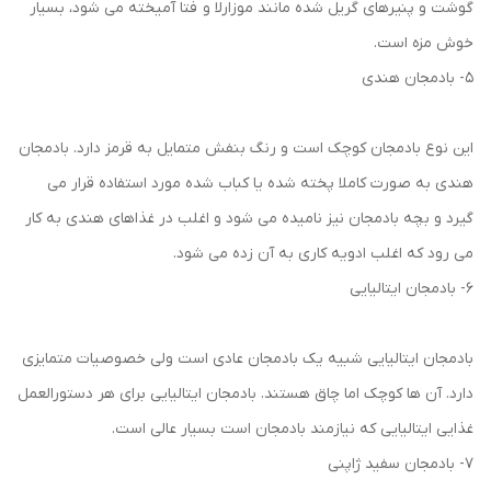
گوشت و پنیرهای گریل شده مانند موزارلا و فتا آمیخته می شود، بسیار
خوش ‌مزه است.
5- بادمجان هندی
این نوع بادمجان کوچک است و رنگ بنفش متمایل به قرمز دارد. بادمجان
هندی به صورت کاملا پخته شده یا کباب شده مورد استفاده قرار می
گیرد و بچه بادمجان نیز نامیده می ‌شود و اغلب در غذاهای هندی به کار
می ‌رود که اغلب ادویه کاری به آن زده می شود.
6- بادمجان ایتالیایی
بادمجان ایتالیایی شبیه یک بادمجان عادی است ولی خصوصیات متمایزی
دارد. آن ها کوچک اما چاق هستند. بادمجان ایتالیایی برای هر دستورالعمل
غذایی ایتالیایی که نیازمند بادمجان است بسیار عالی است.
7- بادمجان سفید ژاپنی