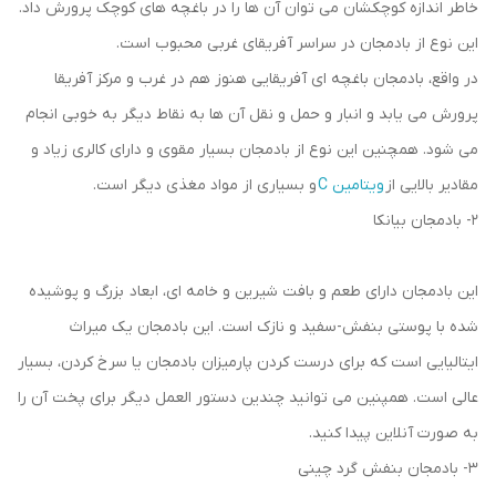
خاطر اندازه کوچکشان می توان آن ‌ها را در باغچه ‌های کوچک پرورش داد.
این نوع از بادمجان در سراسر آفریقای غربی محبوب است.
در واقع، بادمجان باغچه ای آفریقایی هنوز هم در غرب و مرکز آفریقا
پرورش می یابد و انبار و حمل و نقل آن ها به نقاط دیگر به خوبی انجام
می شود. همچنین این نوع از بادمجان بسیار مقوی و دارای کالری زیاد و
مقادیر بالایی از
ویتامین C
و بسیاری از مواد مغذی دیگر است.
2- بادمجان بیانکا
این بادمجان دارای طعم و بافت شیرین و خامه ای، ابعاد بزرگ و پوشیده
شده با پوستی بنفش-سفید و نازک است. این بادمجان یک میراث
ایتالیایی است که برای درست کردن پارمیزان بادمجان یا سرخ کردن، بسیار
عالی است. همپنین می‌ توانید چندین دستور العمل‌ دیگر برای پخت آن را
به صورت آنلاین پیدا کنید.
3- بادمجان بنفش گرد چینی