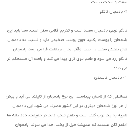
سفت و سخت نیست.
11- بادمجان تانگو
تانگو نوعی بادمجان سفید است و تقریبا گلابی شکل است. شما باید این
بادمجان را پوست بکنید چون پوست ضخیمی دارد و نسبت به بادمجان
های بنفش سفت تر است. وقتی زمان برداشت فرا می رسد، بادمجان
تانگو زرد می ‌شود و طعم قوی تری پیدا می کند و بافت آن مستحکم تر
می شود.
12- بادمجان تایلندی
همانطور که از نامش پیداست، این نوع بادمجان از تایلند می ‌آید و بیش
از هر نوع بادمجان دیگری در این کشور مصرف می شود. این بادمجان
شبیه به یک توپ گلف است و طعم تلخی دارد. در حقیقت، خود دانه‌ ها
آنقدر تلخ هستند که همیشه قبل از پخت، جدا می ‌شوند. بادمجان