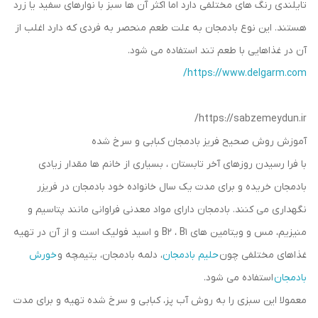
تایلندی رنگ ‌های مختلفی دارد اما اکثر آن ‌ها سبز با نوارهای سفید یا زرد
هستند. این نوع بادمجان به علت طعم منحصر به فردی که دارد اغلب از
آن در غذاهایی با طعم تند استفاده می شود.
https://www.delgarm.com/
https://sabzemeydun.ir/
آموزش روش صحیح فریز بادمجان کبابی و سرخ شده
با فرا رسیدن روزهای آخر تابستان ، بسیاری از خانم ها مقدار زیادی
بادمجان خریده و برای مدت یک سال خانواده خود بادمجان در فریزر
نگهداری می کنند. بادمجان دارای مواد معدنی فراوانی مانند پتاسیم و
منیزیم، مس و ویتامین های B2 ، B1 و اسید فولیک است و از آن در تهیه
غذاهای مختلفی چون
حلیم بادمجان
، دلمه بادمجان، یتیمچه و
خورش
بادمجان
استفاده می شود.
معمولا این سبزی را به روش آب پز، کبابی و سرخ شده تهیه و برای مدت