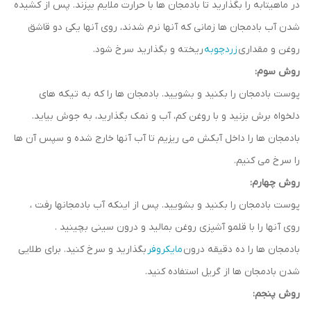
در ماهیتابه را بگذارید تا بادمجان ها با حرارت ملایم بپزند. پس از کشیده
شدن آب بادمجان ها زمانی که آنها نرم شدند، روی آنها یکی دو قاشق
روغن و مقداری
زردچوبه
ریخته و بگذارید سرخ شود.
روش سوم:
پوست بادمجان را بکنید و بشویید. بادمجان ها را که به تیکه های
دلخواه برش بزنید و با روغن کم، آب و نمک بگذارید، به جوش بیاید.
بادمجان ها را داخل آبکش می ریزیم تا آب آنها خارج شده و سپس آن ها
را سرخ می کنیم.
روش چهارم:
پوست بادمجان را بکنید و بشویید. پس از اینکه آب بادمجانها رفت ،
روی آنها را با قلمو آشپزی روغن بمالید و درون سینی بچینید .
بادمجان ها را ده دقیقه درون
مایکروفر
بگذارید و سرخ کنید. برای طلایی
شدن بادمجان ها از گریل استفاده کنید.
روش پنجم: