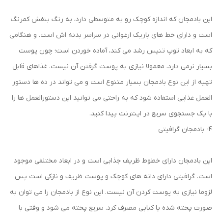
این بادمجان که اندازه کوچک رو به متوسطی دارد، به رنگ بنفش کمرنگ
است و دارای خط های باریک ارغوانی در سراسر بدنه اش است. و هنگامی
که به ابعاد توپ تنیس رشد می کند، آماده خوردن است؛ چون پوست
بسیار نرمی دارد، معمولا نیازی به پوست گرفتن آن نیست. غذاهای قابل
تهیه از این نوع بادمجان بسیار متنوع است و می ‌تواند در ده‌ ها دستور
العمل‌ غذایی استفاده شود که به راحتی می‌ توانید این دستورالعمل ها را
با یک جستجوی سریع در اینترنت پیدا کنید.
4- بادمجان گرافیتی
این بادمجان دارای خطوط ظریف جذابی است و در ابعاد مختلفی موجود
است. گرافیتی دارای دانه های کوچک و پوست ظریف و نازکی است پس
لزوما نیازی به پوست کردن آن نیست. این نوع از بادمجان را می توان به
صورت پخته شده یا کبابی مصرف کرد. سریع پخته می شود و وقتی با