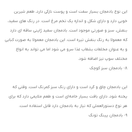
این نوع بادمجان بسیار سفت است و پوست نازکی دارد، طعم شیرین
خوبی دارد و دارای شکل و اندازه یک تخم‌ مرغ است. در رنگ های سفید،
بنفش، سبز و صورتی موجود است. بادمجان سفید ژاپنی ساقه ای دارد
که معمولا به رنگ بنفش تیره است. این بادمجان معمولا به صورت کبابی
و به عنوان مخلفات بشقاب غذا سرو می ‌شود اما می ‌تواند به انواع
مختلف سوپ نیز اضافه شود.
8- بادمجان سبز کوچک
این بادمجان چاق و گرد است و دارای رنگ سبز کمرنگ است. وقتی که
پخته شود، دارای بافت بسیار خامه‌ای است و طعم ملایمی دارد که برای
هر نوع دستورالعملی که نیاز به بادمجان دارد قابل استفاده است.
9- بادمجان پینگ تونگ