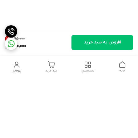
۶۹۵٬۰۰۰
6
%
افزودن به سبد خرید
650,000
خانه
دسته‌بندی
سبد خرید
پروفایل
دسترسی سریع
وبلاگ فروشگاه آنلاین سبزه
تماس با ما