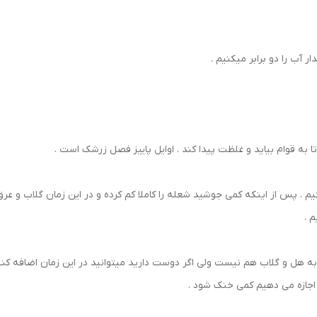
ر آب را دو برابر میکنیم .
ا به قوام بیاید و غلظت پیدا کند . اوایل پاییز فصل زرشک است .
 پس از اینکه کمی جوشید شعله را کاملا کم کرده و در این زمان گلاب و عرق
 .
ه هل و گلاب هم نیست ولی اگر دوست دارید میتوانید در این زمان اضافه کنید .
 اجازه می دهیم کمی خنک شود .