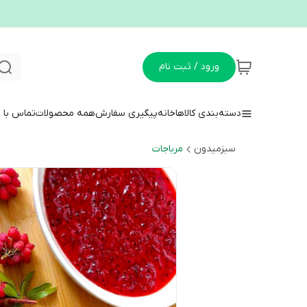
ورود / ثبت نام
دسته‌بندی کالاها
خانه
پیگیری سفارش
همه محصولات
تماس با م
سبزمیدون
مرباجات