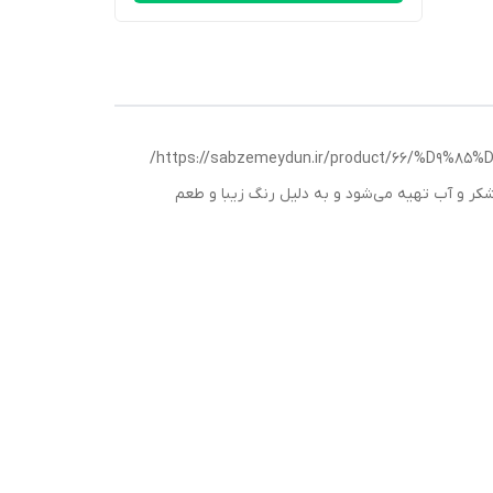
https://sabzemeydun.ir/product/66/%D9
شکر و آب تهیه می‌شود و به دلیل رنگ زیبا و طعم