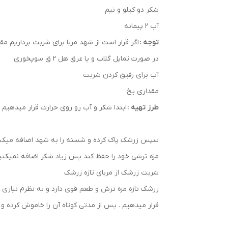
شکر دو کیلو و نیم
آب 2 پیمانه
توجه :
اگر قرار است از شهد مربا برای شربت برداریم مقدا
در صورت تمایل گلاب و یا عرق هل 2 ق سوپخوری
آب برای رقیق کردن شربت
مقداری یخ
طرز تهیه :
ابتدا شکر و آب رو روی حرارت قرار میدهیم ت
سپس زرشک پاک کرده و شسته را به شهد اضافه میکنیم .
مزه ترشی خود را حفظ کند پس زیاد شکر اضافه نمیکنیم
شربت زرشک از مربای تازه زرشک
زرشک تازه مزه ترش و طعم قوی دارد و به نظرم نیازی ب
قرار میدهیم . پس از مدتی کوتاه آن را خاموش کرده و