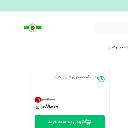
احدبازرگانی
زمان آماده‌سازی
5
روز کاری
۱٬۲۳۲٬۰۰۰
11
%
1,089,000
افزودن به سبد خرید