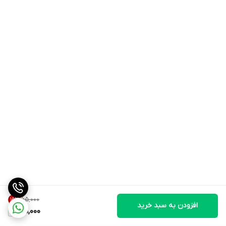
۶۵٬۰۰۰
15
%
افزودن به سبد خرید
55,000