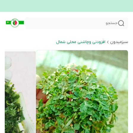
جستجو
سبزمیدون
افزودنی وچاشنی محلی شمال