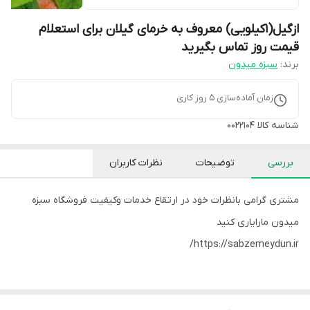
ازگیل(1کیلویی) معروف به خرمای گیلان برای استعلام
قیمت روز تماس بگیرید
برند:
سبزه میدون
زمان آماده‌سازی
5
روز کاری
شناسه کالا
0022104
بررسی
توضیحات
نظرات کاربران
مشتری گرامی بانظرات خود در ارتقاع خدمات وکیفیت فروشگاه سبزه
میدون مارایاری کنید
https://sabzemeydun.ir/