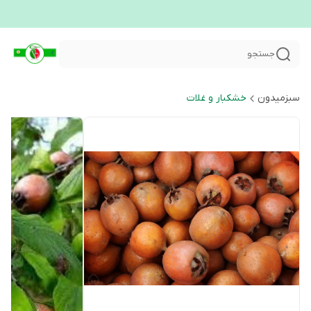
جستجو
سبزمیدون
خشکبار و غلات