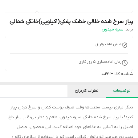
پیاز سرخ شده خلالی خشک پفکی(1کیلویی)خانگی شمالی
برند:
سبزه میدون
شش ماه درفریزر
زمان آماده‌سازی
5
روز کاری
شناسه کالا
0022113
توضیحات
نظرات کاربران
دیگر نیازی نیست ساعت‌ها وقت صرف پوست کندن و سرخ کردن پیاز
کنید! با پیاز سرخ شده خانگی سبزه میدون، طعم و عطر بی‌نظیر پیاز داغ
اصیل را به آسانی به غذاهای خود اضافه کنید. این محصول، حاصل
دسترنج هنرمندانه بانوان گیلانی است که با استفاده از پیازهای تازه و