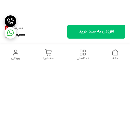
۲۵۰٬۰۰۰
8
%
افزودن به سبد خرید
230,000
خانه
دسته‌بندی
سبد خرید
پروفایل
دسترسی سریع
وبلاگ فروشگاه آنلاین سبزه
تماس با ما
میدون