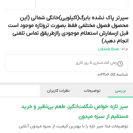
سیرتر پاک نشده بابرگ(1کیلویی)خانگی شمالی (این
محصول فصول مختلفی فقط بصورت تروتازه موجود است
قبل ازسفارش استعلام موجودی راازطریقق تماس تلفنی
انجام دهید)
برند:
سبزه میدون
زمان آماده‌سازی
5
روز کاری
شناسه کالا
0022106
بررسی
توضیحات
نظرات کاربران
سیر تازه: خواص شگفت‌انگیز، طعم بی‌نظیر و خرید
مستقیم از سبزه میدون
توضیحات متا: سیر تازه را با بهترین کیفیت از سبزه میدون آنلاین