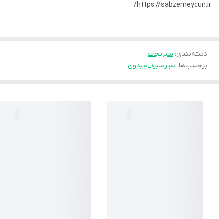
https://sabzemeydun.ir/
دسته‌بندی
:
سبزیجات
برچسب‌ها :
سیر
سبزه_میدون