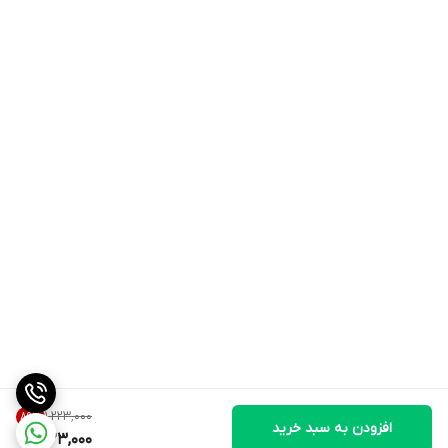
۱٬۲۲۳٬۰۰۰
89
%
افزودن به سبد خرید
123,000