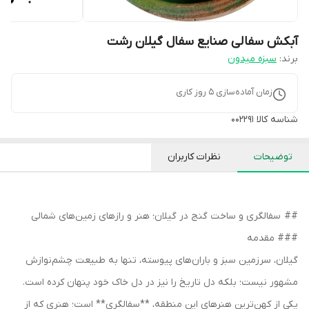
آبکش سفالی صنایع سفال گیلان رشت
برند:
سبزه میدون
زمان آماده‌سازی
5
روز کاری
شناسه کالا
002291
توضیحات
نظرات کاربران
## سفالگری و ساخت گنج در گیلان؛ هنر و رازهای زمین‌های شمالی
### مقدمه
گیلان، سرزمین سبز و باران‌های پیوسته، تنها به طبیعت چشم‌نوازش
مشهور نیست؛ بلکه دل تاریخ را نیز در دل خاک خود پنهان کرده است.
یکی از کهن‌ترین هنرهای این منطقه، **سفالگری** است؛ هنری که از