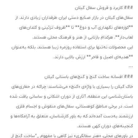
### کاربرد و فروش سفال گیلان
سفال‌های گیلان در بازار صنایع دستی ایران طرفداران زیادی دارند. از
**کوزه‌های نگهداری آب و دوغ** تا **ظروف تزئینی و گلدان‌های
لعاب‌دار**، هرکدام بازتابی از هنر و فرهنگ محلی هستند.
این محصولات نه‌تنها برای استفاده روزمره زیبا هستند، بلکه به‌عنوان
**هدیه‌ای اصیل و فاخر** ارزش بالایی دارند.
---
### افسانه ساخت گنج و گنج‌های باستانی گیلان
خاک گیلان را بسیاری با واژه‌ی «گنج» می‌شناسند؛ چراکه در حفاری‌های
باستان‌شناسی این منطقه، آثاری از دوران اشکانی و ساسانی یافت شده
است. در برخی مناطق کوهستانی، سفال‌های منقوش و اجسام فلزی
ارزشمند به‌دست آمده‌اند که به باور کارشناسان، متعلق به آرامگاه‌ها و
گنجینه‌های دوران کهن هستند.
در باورهای محلی، «هنر سفالگری» نیز گاهی با مفهوم _“ساخت گنج از