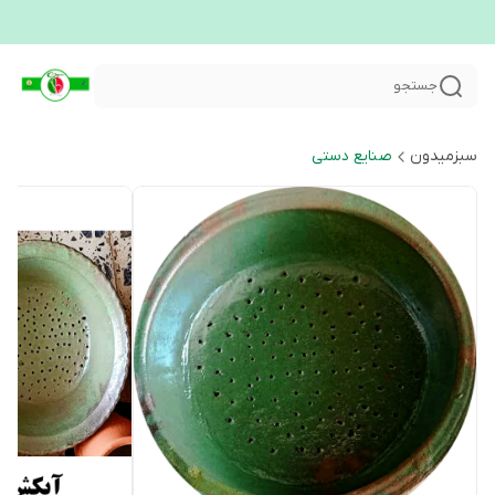
جستجو
سبزمیدون
صنایع دستی