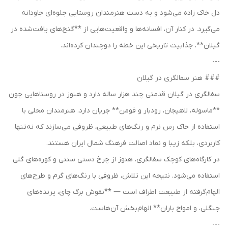
دل خاک زاده می‌شود و به دست هنرمندان روستایی جلوه‌ای جاودانه
می‌گیرد. در کنار آن، افسانه‌ها و واقعیت‌هایی از **گنج‌های یافت‌شده در
گیلان**، جذابیت تاریخی این خطه را دوچندان کرده‌اند.
---
### هنر سفالگری در گیلان
سفالگری در گیلان قدمتی چند هزار ساله دارد و هنوز در روستاهایی چون
**ماسوله، لاهیجان، رودبار و فومن** جریان دارد. هنرمندان محلی با
استفاده از خاک رس نرم و رنگ‌های طبیعی، ظروفی می‌سازند که نه‌تنها
کاربردی، بلکه زیبا و نماد اصالت فرهنگ شمال ایران هستند.
در کارگاه‌های کوچک سفالگری، هنوز از چرخ دستی سنتی و کوره‌های گلی
استفاده می‌شود. نتیجه این تلاش، ظروفی با رنگ‌های گرم و طرح‌های
الهام‌گرفته از طبیعت اطراف است — **نقوش برگ چای، پرنده‌های
جنگلی، و امواج باران** الهام‌بخش آن‌هاست.
---