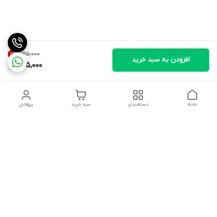
۹۳۵٬۰۰۰
11
%
افزودن به سبد خرید
825,000
خانه
دسته‌بندی
سبد خرید
پروفایل
دسترسی سریع
وبلاگ فروشگاه آنلاین سبزه
تماس با ما