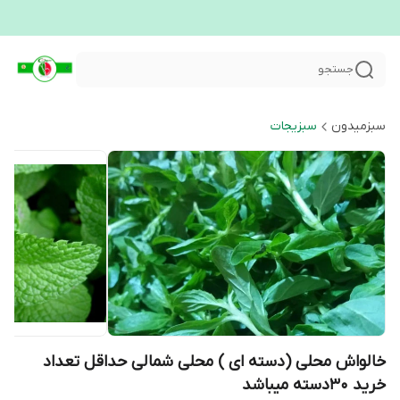
جستجو
سبزمیدون
سبزیجات
خالواش محلی (دسته ای ) محلی شمالی حداقل تعداد
خرید 30دسته میباشد