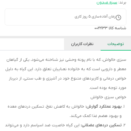
برند:
سبزه میدون
زمان آماده‌سازی
5
روز کاری
شناسه کالا
0022133
توضیحات
نظرات کاربران
سبزی خالواش، که با نام پونه وحشی نیز شناخته می‌شود، یکی از گیاهان
معطر و دارویی است که به خانواده نعناییان تعلق دارد. این گیاه به دلیل
خواص درمانی و کاربردهای متنوع خود در آشپزی و طب سنتی، از دیرباز
مورد توجه بوده است.
خواص سبزی خالواش
بهبود عملکرد گوارش:
خالواش به کاهش نفخ، تسکین دردهای معده
و بهبود هضم غذا کمک می‌کند.
تسکین دردهای عضلانی:
این گیاه خاصیت ضد اسپاسم دارد و می‌تواند