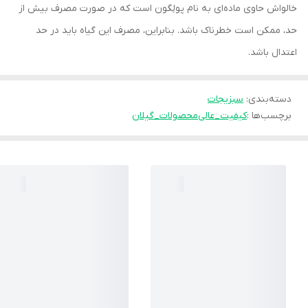
خالواش حاوی ماده‌ای به نام پولِگون است که در صورت مصرف بیش از
حد، ممکن است خطرناک باشد. بنابراین، مصرف این گیاه باید در حد
اعتدال باشد.
دسته‌بندی
:
سبزیجات
برچسب‌ها :
کیفیت_عالی
محصولات_گیلان