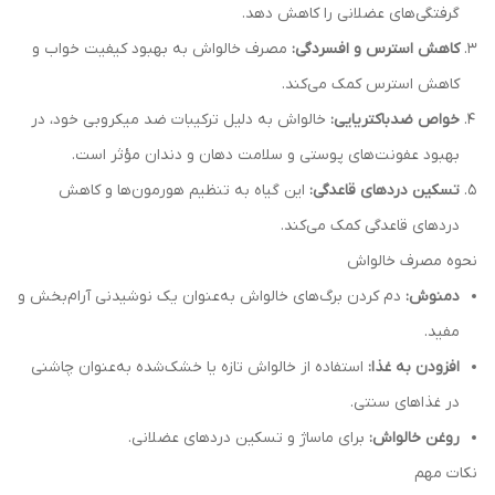
گرفتگی‌های عضلانی را کاهش دهد.
کاهش استرس و افسردگی:
مصرف خالواش به بهبود کیفیت خواب و
کاهش استرس کمک می‌کند.
خواص ضدباکتریایی:
خالواش به دلیل ترکیبات ضد میکروبی خود، در
بهبود عفونت‌های پوستی و سلامت دهان و دندان مؤثر است.
تسکین دردهای قاعدگی:
این گیاه به تنظیم هورمون‌ها و کاهش
دردهای قاعدگی کمک می‌کند.
نحوه مصرف خالواش
دمنوش:
دم کردن برگ‌های خالواش به‌عنوان یک نوشیدنی آرام‌بخش و
مفید.
افزودن به غذا:
استفاده از خالواش تازه یا خشک‌شده به‌عنوان چاشنی
در غذاهای سنتی.
روغن خالواش:
برای ماساژ و تسکین دردهای عضلانی.
نکات مهم