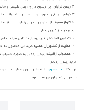
روغن فراوان:
این زیتون دارای روغن طبیعی و سالمی
خواص درمانی:
زیتون رودبار سرشار از آنتی‌اکسیدان‌ها، ویتامین E و اسیدهای چرب مفید است که به سلامت قلب، کاهش کلست
تنوع مصرف:
از زیتون رودبار می‌توان در انواع غذا
مزایای خرید زیتون رودبار:
تضمین اصالت:
زیتون رودبار به دلیل شرایط خاص ت
حمایت از کشاورزان محلی:
خرید این محصول به حما
محصولی ارگانیک:
زیتون رودبار به صورت طبیعی و ب
خرید زیتون رودبار:
فروشگاه
سبز میدون
با افتخار زیتون رودبار را به صور
خواص بی‌نظیر آن بهره‌مند شوید.