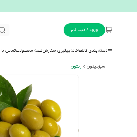
ورود / ثبت نام
دسته‌بندی کالاها
خانه
پیگیری سفارش
همه محصولات
تماس با م
سبزمیدون
زیتون