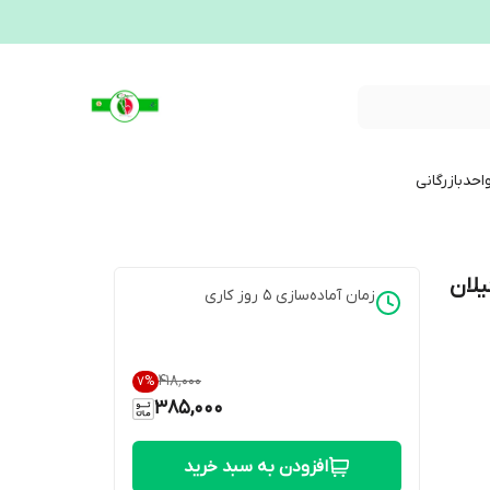
احدبازرگانی
زمان آماده‌سازی
5
روز کاری
۴۱۸٬۰۰۰
7
%
385,000
افزودن به سبد خرید