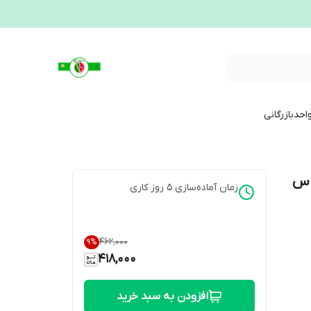
احدبازرگانی
تماس
زمان آماده‌سازی
5
روز کاری
۴۶۲٬۰۰۰
9
%
418,000
افزودن به سبد خرید