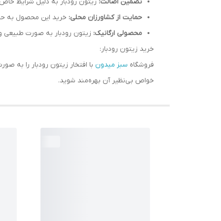
تضمین اصالت:
زیتون رودبار به دلیل شرایط خاص ت
حمایت از کشاورزان محلی:
خرید این محصول به حما
محصولی ارگانیک:
زیتون رودبار به صورت طبیعی و ب
خرید زیتون رودبار:
فروشگاه
سبز میدون
با افتخار زیتون رودبار را به صور
خواص بی‌نظیر آن بهره‌مند شوید.