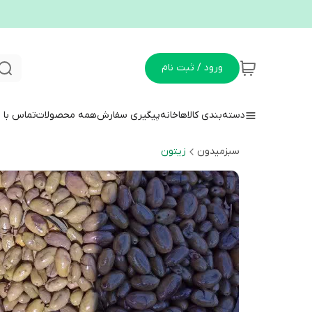
ورود / ثبت نام
دسته‌بندی کالاها
خانه
پیگیری سفارش
همه محصولات
تماس با م
سبزمیدون
زیتون