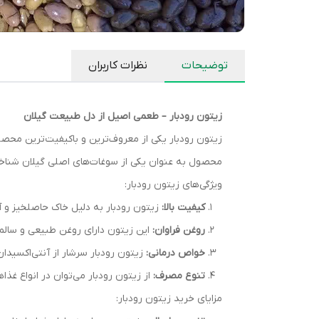
توضیحات
نظرات کاربران
زیتون رودبار – طعمی اصیل از دل طبیعت گیلان
زیتون رودبار یکی از معروف‌ترین و باکیفیت‌ترین محص
محصول به عنوان یکی از سوغات‌های اصلی گیلان شناخته م
ویژگی‌های زیتون رودبار:
کیفیت بالا:
زیتون رودبار به دلیل خاک حاصلخیز و 
روغن فراوان:
این زیتون دارای روغن طبیعی و سالمی
خواص درمانی:
زیتون رودبار سرشار از آنتی‌اکسیدان‌ها، ویتامین E و اسیدهای چرب مفید است که به سلامت قلب، کاهش کلست
تنوع مصرف:
از زیتون رودبار می‌توان در انواع غذا
مزایای خرید زیتون رودبار: