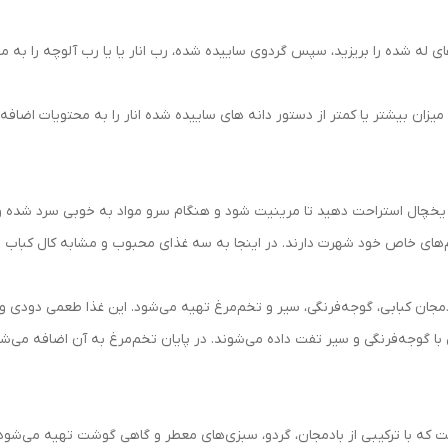
ی له شده را بریزید، سپس گردوی ساییده شده، رب انار یا یا رب آلوچه را به م
 میزان بیشتر یا کمتر از دستور دانه های ساییده شده انار را به محتویات اضاف
عم‌های خاص خود شهرت دارند. در اینجا به سه غذای محبوب و مشابه کال کباب اش
مجان کبابی، گوجه‌فرنگی، سیر و تخم‌مرغ تهیه می‌شود. این غذا طعمی دودی و خ
 گوجه‌فرنگی و سیر تفت داده می‌شوند. در پایان تخم‌مرغ به آن اضافه می‌شود ت
ست که با ترکیبی از بادمجان، گردو، سبزی‌های معطر و گاهی گوشت تهیه می‌ش