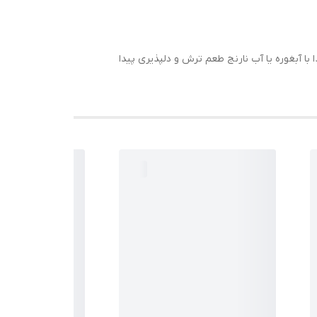
ا آبغوره یا آب نارنج طعم ترش و دلپذیری پیدا