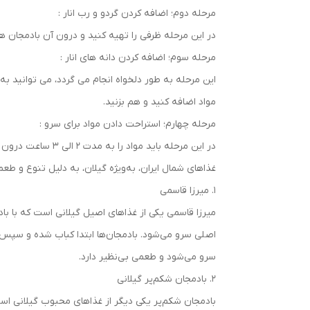
مرحله دوم؛ اضافه کردن گردو و رب انار :
در این مرحله ظرفی را تهیه کنید و درون آن بادمجان ها
مرحله سوم؛ اضافه کردن دانه های انار :
این مرحله به طور دلخواه انجام می گردد، می توانید به
مواد اضافه کنید و هم بزنید.
مرحله چهارم؛ استراحت دادن مواد برای سرو :
در این مرحله باید مواد را به مدت 2 الی 3 ساعت درون یخچال استراحت دهید تا مرینیت شود و هنگام سرو مواد به خوبی سرد شده و آماده باشد.
غذاهای شمال ایران، به‌ویژه گیلان، به دلیل تنوع و ط
۱. میرزا قاسمی
میرزا قاسمی یکی از غذاهای اصیل گیلانی است که با باد
اصلی سرو می‌شود. بادمجان‌ها ابتدا کباب شده و سپس با
سرو می‌شود و طعمی بی‌نظیر دارد.
۲. بادمجان شکم‌پر گیلانی
بادمجان شکم‌پر یکی دیگر از غذاهای محبوب گیلانی ا