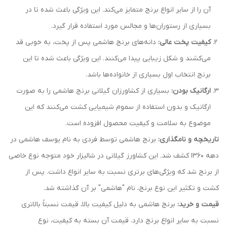
آن را از سایر انواع برنج متمایز می‌کند. این ویژگی باعث شده تا در
بسیاری از رستوران‌ها و مجالس مورد استفاده قرار گیرد.
کیفیت پخت عالی:
دانه‌های برنج هاشمی پس از پخت، به خوبی قد
می‌کشند و شکل زیبایی پیدا می‌کنند. این ویژگی باعث شده تا این
برنج انتخاب اول بسیاری از خانواده‌ها باشد.
ارگانیک بودن:
بسیاری از کشاورزان گیلانی برنج هاشمی را به صورت
ارگانیک و بدون استفاده از سموم شیمیایی کشت می‌کنند که این
موضوع به سلامت و کیفیت محصول افزوده است.
تاریخچه و نامگذاری:
برنج هاشمی توسط فردی به نام یوسف هاشمی در
دهه ۱۳۶۰ کشف شد. این کشاورز گیلانی در شالیزار خود متوجه نوع خاصی
از برنج شد که ویژگی‌های برتری نسبت به سایر انواع داشت. پس از
کشت و تکثیر این نوع برنج، نام "هاشمی" بر آن گذاشته شد.
قیمت و خرید:
برنج هاشمی به دلیل کیفیت بالا، قیمت نسبتاً بالاتری
نسبت به سایر انواع برنج دارد. قیمت آن بسته به کیفیت، نوع