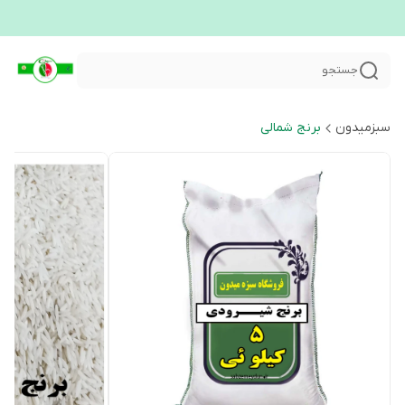
جستجو
سبزمیدون
برنج شمالی