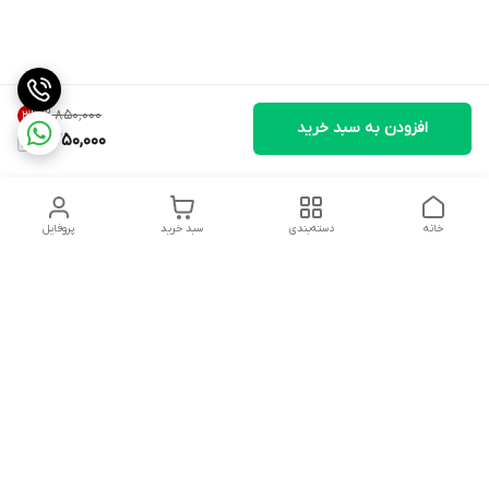
۲٬۸۵۰٬۰۰۰
3
%
افزودن به سبد خرید
2,750,000
خانه
دسته‌بندی
سبد خرید
پروفایل
دسترسی سریع
وبلاگ فروشگاه آنلاین سبزه
تماس با ما
میدون