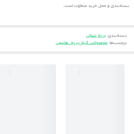
بسته‌بندی و محل خرید متفاوت است..
دسته‌بندی
:
برنج شمالی
برچسب‌ها :
محصولات_گیلان
برنج_هاشمی