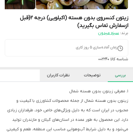
زیتون کنسروی بدون هسته (1کیلویی) درجه 2{قبل
ازسفارش تماس بگیرید)
برند:
سبزه میدون
زمان آماده‌سازی
5
روز کاری
شناسه کالا
002240
بررسی
توضیحات
نظرات کاربران
۱. معرفی زیتون بدون هسته شمال
زیتون بدون هسته شمال از جمله محصولات کشاورزی با کیفیت و
محبوب در ایران است که به دلیل ویژگی‌های خاص خود، طرفداران زیادی
دارد. این محصول به طور عمده در استان‌های گیلان و مازندران تولید
می‌شود و به دلیل شرایط آب‌وهوایی مناسب این منطقه، طعم و کیفیتی