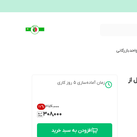
احدبازرگانی
ل از
زمان آماده‌سازی
5
روز کاری
۳۷۴٬۰۰۰
17
%
308,000
افزودن به سبد خرید