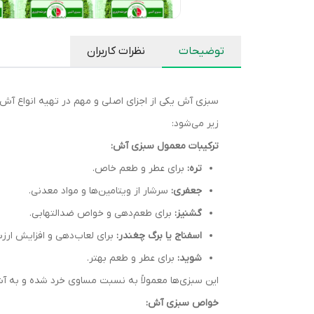
توضیحات
نظرات کاربران
سبزی آش یکی از اجزای اصلی و مهم در تهیه انواع آش‌
زیر می‌شود:
ترکیبات معمول سبزی آش:
تره:
برای عطر و طعم خاص.
جعفری:
سرشار از ویتامین‌ها و مواد معدنی.
گشنیز:
برای طعم‌دهی و خواص ضدالتهابی.
اسفناج یا برگ چغندر:
برای لعاب‌دهی و افزایش ارز
شوید:
برای عطر و طعم بهتر.
این سبزی‌ها معمولاً به نسبت مساوی خرد شده و به آش
خواص سبزی آش: